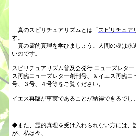
真のスピリチュアリズムとは「
スピリチュア
す。
真の霊的真理を学びましょう。
人間の魂は永
いのです。
スピリチュアリズム普及会発行 ニューズレター 2
ス再臨ニューズレター創刊号、＆イエス再臨ニュー
号、３号、４号等をご覧ください。
イエス再臨が事実であることが納得できるでし
◆また、霊的真理を受け入れられない方には、
が、私は今、