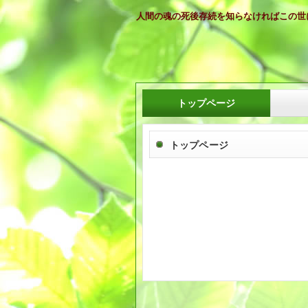
人間の魂の死後存続を知らなければこの世
トップページ
トップページ