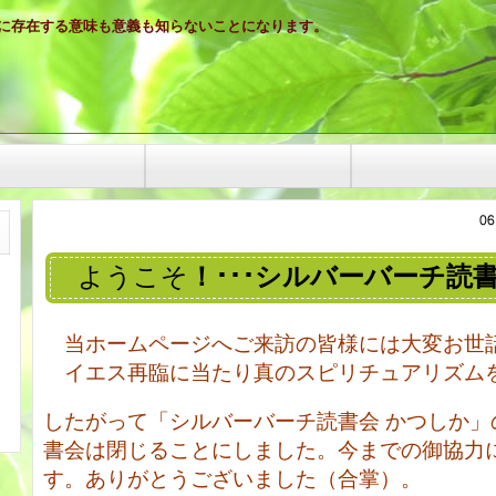
に存在する意味も意義も知らないことになります。
ようこそ
！･･･シルバーバーチ読
当ホームページへご来訪の皆様には大変お世
イエス再臨に当たり真のスピリチュアリズム
したがって「シルバーバーチ読書会 かつしか」
書会は閉じることにしました。今までの御協力
す。ありがとうございました（合掌）。