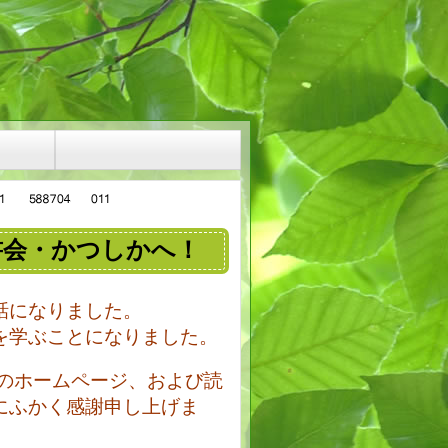
書会・かつしかへ！
話になりました。
を学ぶことになりました。
のホームページ、および読
にふかく感謝申し上げま