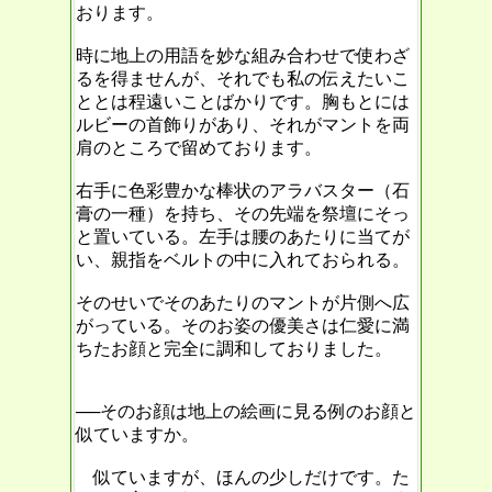
おります。
時に地上の用語を妙な組み合わせで使わざ
るを得ませんが、それでも私の伝えたいこ
ととは程遠いことばかりです。胸もとには
ルビーの首飾りがあり、それがマントを両
肩のところで留めております。
右手に色彩豊かな棒状のアラバスター（石
膏の一種）を持ち、その先端を祭壇にそっ
と置いている。左手は腰のあたりに当てが
い、親指をベルトの中に入れておられる。
そのせいでそのあたりのマントが片側へ広
がっている。そのお姿の優美さは仁愛に満
ちたお顔と完全に調和しておりました。
──そのお顔は地上の絵画に見る例のお顔と
似ていますか。
似ていますが、ほんの少しだけです。た