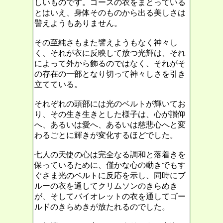
しいものです。ゴースの衣をまとっている
とはいえ、身体そのものから出る美しさは
譬えようもありません。
その至純さもまた譬えようもなく神々し
く、それが衣に反映して放つ光輝は、それ
によって外から飾るのではなく、それがそ
の存在の一部となり切って神々しさを引き
立てている。
それぞれの頭部には光のベルトが輝いてお
り、その生き生きとした様子は、心が讃仰
へ、あるいは愛へ、あるいは慈悲心へと変
わるごとに輝きが変化するほどでした。
七人の天使の心は完全なる調和と落着きを
保っているために、僅かな心の動きでもす
ぐさま光のベルトに反応を示し、同時にブ
ルーの衣を通してクリムソンのきらめき
が、そしてバイオレットの衣を通してゴー
ルドのきらめきが放たれるのでした。