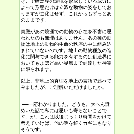
そこで暗黒界の環境を形成している成分に
よって形態だけは立派な動物の姿をしてお
りますが進化はせず、これからもずっとあ
のままです。
貴殿があの境涯での動物の存在を不審に思
われたのも無理はありません。あの種の動
物は地上の動物的生命の秩序の中に組み込
まれていないのです。地上の動物種族の進
化に関与できる能力を有するのは創造界に
おいてもよほど高い界層まで到達した神霊
に限られます。
以上、非地上的真理を地上の言語で述べて
みましたが、ご理解いただけましたか。
──一応わかりました。どうも。大へん謎
めいた話で私には思いも寄らないことで
す。が、これは以後じっくり時間をかけて
考えていけば、他の謎を解くカギにもなり
そうです。