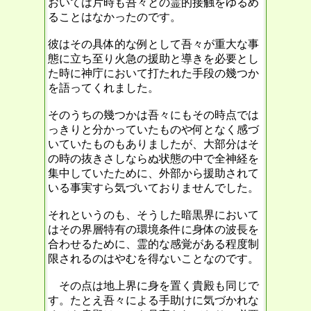
おいては片時も吾々との霊的接触をゆるめ
ることはなかったのです。
彼はその具体的な例として吾々が重大な事
態に立ち至り火急の援助と導きを必要とし
た時に神庁において打たれた手段の幾つか
を語ってくれました。
そのうちの幾つかは吾々にもその時点では
っきりと分かっていたものや何となく感づ
いていたものもありましたが、大部分はそ
の時の抜きさしならぬ状態の中で全神経を
集中していたために、外部から援助されて
いる事実すら気づいておりませんでした。
それというのも、そうした暗黒界において
はその界層特有の環境条件に身体の波長を
合わせるために、霊的な感覚がある程度制
限されるのはやむを得ないことなのです。
その点は地上界に身を置く貴殿も同じで
す。たとえ吾々による手助けに気づかれな