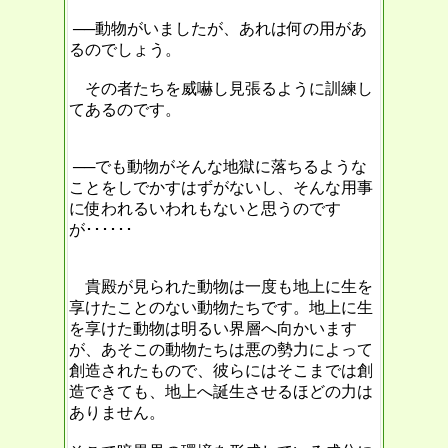
──動物がいましたが、あれは何の用があ
るのでしょう。
その者たちを威嚇し見張るように訓練し
てあるのです。
──でも動物がそんな地獄に落ちるような
ことをしでかすはずがないし、そんな用事
に使われるいわれもないと思うのです
が･･････
貴殿が見られた動物は一度も地上に生を
享けたことのない動物たちです。地上に生
を享けた動物は明るい界層へ向かいます
が、あそこの動物たちは悪の勢力によって
創造されたもので、彼らにはそこまでは創
造できても、地上へ誕生させるほどの力は
ありません。