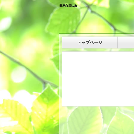
世界心霊法典
トップページ